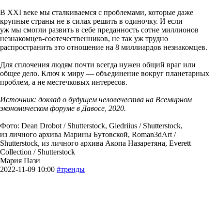
В XXI веке мы сталкиваемся с проблемами, которые даже
крупные страны не в силах решить в одиночку. И если
уж мы смогли развить в себе преданность сотне миллионов
незнакомцев-соотечественников, не так уж трудно
распространить это отношение на 8 миллиардов незнакомцев.
Для сплочения людям почти всегда нужен общий враг или
общее дело. Ключ к миру — объединение вокруг планетарных
проблем, а не местечковых интересов.
Источник: доклад о будущем человечества на Всемирном
экономическом форуме в Давосе, 2020.
Фото: Dean Drobot / Shutterstock, Giedriius / Shutterstock,
из личного архива Марины Бутовской, Roman3dArt /
Shutterstock, из личного архива Акопа Назаретяна, Everett
Collection / Shutterstock
Мария Пази
2022-11-09 10:00
#тренды