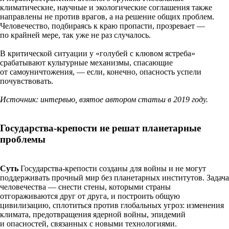
климатические, научные и экологические соглашения также
направлены не против врагов, а на решение общих проблем.
Человечество, подбираясь к краю пропасти, прозревает —
по крайней мере, так уже не раз случалось.
В критической ситуации у «голубей с клювом ястреба»
срабатывают культурные механизмы, спасающие
от самоуничтожения, — если, конечно, опасность успели
почувствовать.
Источник: интервью, взятое автором статьи в 2019 году.
Государства-крепости не решат планетарные
проблемы
Суть
Государства-крепости созданы для войны и не могут
поддерживать прочный мир без планетарных институтов. Задача
человечества — снести стены, которыми страны
отгораживаются друг от друга, и построить общую
цивилизацию, сплотиться против глобальных угроз: изменения
климата, предотвращения ядерной войны, эпидемий
и опасностей, связанных с новыми технологиями.