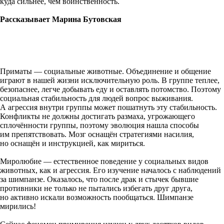
куда сильнее, чем воинственность.
Рассказывает Марина Бутовская
Приматы — социальные животные. Объединение и общение
играют в нашей жизни исключительную роль. В группе теплее,
безопаснее, легче добывать еду и оставлять потомство. Поэтому
социальная стабильность для людей вопрос выживания.
А агрессия внутри группы может пошатнуть эту стабильность.
Конфликты не должны достигать размаха, угрожающего
сплочённости группы, поэтому эволюция нашла способы
им препятствовать. Мозг оснащён стратегиями насилия,
но оснащён и инструкцией, как мириться.
Миролюбие — естественное поведение у социальных видов
животных, как и агрессия. Его изучение началось с наблюдений
за шимпанзе. Оказалось, что после драк и стычек бывшие
противники не только не пытались избегать друг друга,
но активно искали возможность пообщаться. Шимпанзе
мирились!