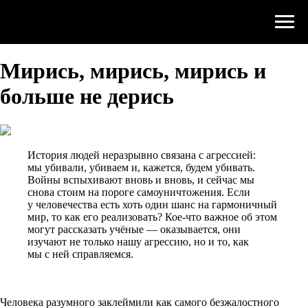
Мирись, мирись, мирись и
больше не дерись
История людей неразрывно связана с агрессией:
мы убивали, убиваем и, кажется, будем убивать.
Войны вспыхивают вновь и вновь, и сейчас мы
снова стоим на пороге самоуничтожения. Если
у человечества есть хоть один шанс на гармоничный
мир, то как его реализовать? Кое-что важное об этом
могут рассказать учёные — оказывается, они
изучают не только нашу агрессию, но и то, как
мы с ней справляемся.
Человека разумного заклеймили как самого безжалостного