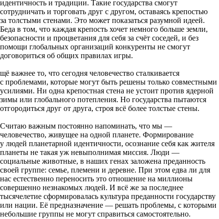
идентичность и традиции. Такие государства смогут
сотрудничать и торговать друг с другом, оставаясь крепостью
за толстыми стенами. Это может показаться разумной идеей.
Беда в том, что каждая крепость хочет немного больше земли,
безопасности и процветания для себя за счёт соседей, и без
помощи глобальных организаций конкуренты не смогут
договориться об общих правилах игры.
щё важнее то, что сегодня человечество сталкивается
с проблемами, которые могут быть решены только совместными
усилиями. Ни одна крепостная стена не устоит против ядерной
зимы или глобального потепления. Но государства пытаются
отгородиться друг от друга, строя всё более толстые стены.
Считаю важным постоянно напоминать, что мы —
человечество, живущее на одной планете. Формирование
у людей планетарной идентичности, осознание себя как жителя
планеты не такая уж невыполнимая миссия. Люди —
социальные животные, в наших генах заложена преданность
своей группе: семье, племени и деревне. При этом едва ли для
нас естественно переносить это отношение на миллионы
совершенно незнакомых людей. И всё же за последнее
тысячелетие сформировалась культура преданности государству
или нации. Её предназначение — решать проблемы, с которыми
небольшие группы не могут справиться самостоятельно.