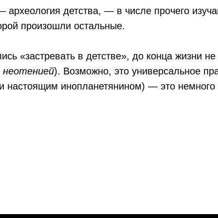
 — археология детства, — в числе прочего изуч
торой произошли остальные.
ись «застревать в детстве», до конца жизни не
я
неотенией
). Возможно, это универсальное п
и настоящим инопланетянином) — это немного в