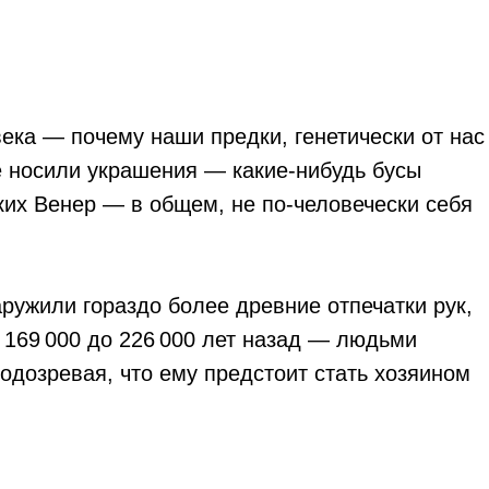
ека — почему наши предки, генетически от нас
е носили украшения — какие-нибудь бусы
ких Венер — в общем, не по-человечески себя
аружили гораздо более древние отпечатки рук,
 169 000 до 226 000 лет назад — людьми
одозревая, что ему предстоит стать хозяином