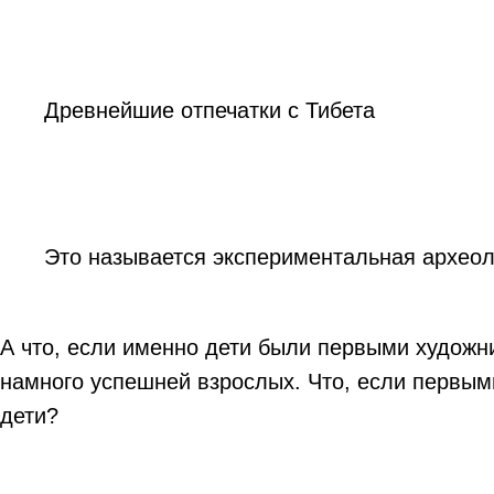
Древнейшие отпечатки с Тибета
Это называется экспериментальная археол
А что, если именно дети были первыми художн
намного успешней взрослых. Что, если первым
дети?