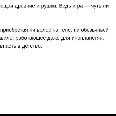
ающая древние игрушки. Ведь игра — чуть ли
 приобретая ни волос на теле, ни обезьяньей
равило, работающее даже для инопланетян:
пасть в детство.