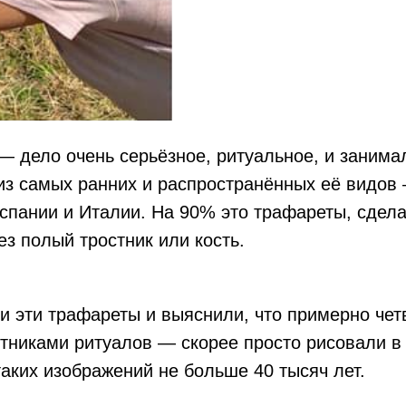
 — дело очень серьёзное, ритуальное, и заним
из самых ранних и распространённых её видов
Испании и Италии. На 90% это трафареты, сдел
ез полый тростник или кость.
 эти трафареты и выяснили, что примерно четв
стниками ритуалов — скорее просто рисовали в 
таких изображений не больше 40 тысяч лет.