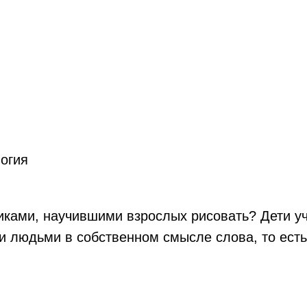
огия
иками, научившими взрослых рисовать? Дети у
и людьми в собственном смысле слова, то ест