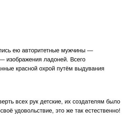
ались ею авторитетные мужчины —
 — изображения ладоней. Всего
анные красной охрой путём выдувания
ерть всех рук детские, их создателям было
своё удовольствие, это же так естественно!