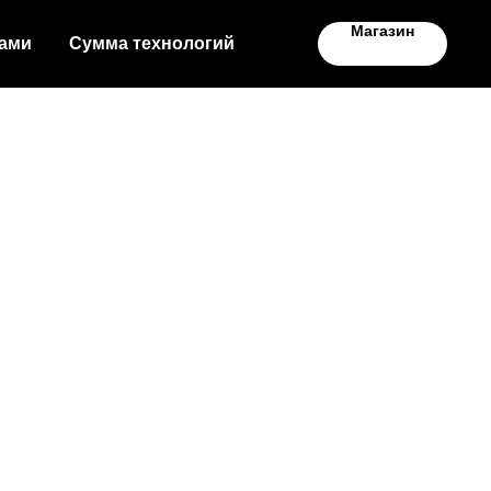
Магазин
ами
Сумма технологий