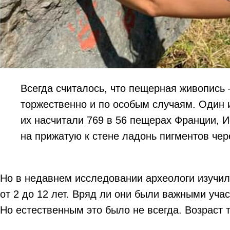
Всегда считалось, что пещерная живопись
торжественно и по особым случаям. Один 
их насчитали 769 в 56 пещерах Франции, 
на прижатую к стене ладонь пигментов чер
Но в недавнем исследовании археологи изучили
от 2 до 12 лет. Вряд ли они были важными уча
Но естественным это было не всегда. Возраст 