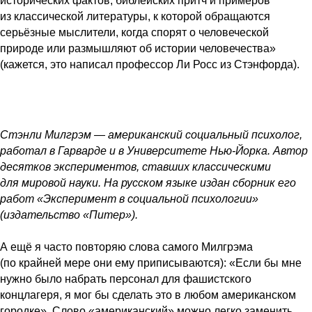
исторических фактов, библейских притч и примеров
из классической литературы, к которой обращаются
серьёзные мыслители, когда спорят о человеческой
природе или размышляют об истории человечества»
(кажется, это написал профессор Ли Росс из Стэнфорда).
Стэнли Милгрэм — американский социальный психолог,
работал в Гарварде и в Университете Нью-Йорка. Автор
десятков экспериментов, ставших классическими
для мировой науки. На русском языке издан сборник его
работ «Эксперимент в социальной психологии»
(издательство «Питер»).
А ещё я часто повторяю слова самого Милгрэма
(по крайней мере они ему приписываются): «Если бы мне
нужно было набрать персонал для фашистского
концлагеря, я мог бы сделать это в любом американском
городке». Слово «американский» можно легко заменить