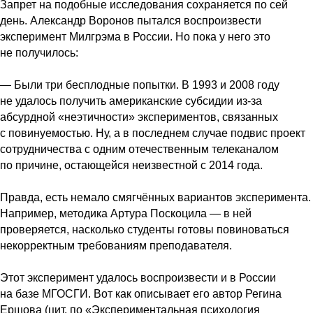
Запрет на подобные исследования сохраняется по сей
день. Александр Воронов пытался воспроизвести
эксперимент Милгрэма в России. Но пока у него это
не получилось:
— Были три бесплодные попытки. В 1993 и 2008 году
не удалось получить американские субсидии из-за
абсурдной «неэтичности» экспериментов, связанных
с повинуемостью. Ну, а в последнем случае подвис проект
сотрудничества с одним отечественным телеканалом
по причине, остающейся неизвестной с 2014 года.
Правда, есть немало смягчённых вариантов эксперимента.
Например, методика Артура Поскоцила — в ней
проверяется, насколько студенты готовы повиноваться
некорректным требованиям преподавателя.
Этот эксперимент удалось воспроизвести и в России
на базе МГОСГИ. Вот как описывает его автор Регина
Ершова (цит. по «Экспериментальная психология