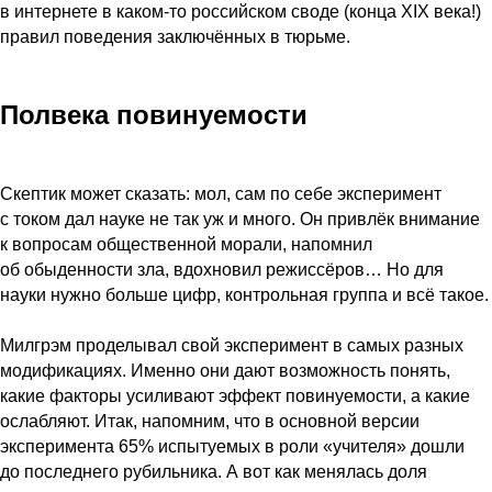
в интернете в каком-то российском своде (конца XIX века!)
правил поведения заключённых в тюрьме.
Полвека повинуемости
Скептик может сказать: мол, сам по себе эксперимент
с током дал науке не так уж и много. Он привлёк внимание
к вопросам общественной морали, напомнил
об обыденности зла, вдохновил режиссёров… Но для
науки нужно больше цифр, контрольная группа и всё такое.
Милгрэм проделывал свой эксперимент в самых разных
модификациях. Именно они дают возможность понять,
какие факторы усиливают эффект повинуемости, а какие
ослабляют. Итак, напомним, что в основной версии
эксперимента 65% испытуемых в роли «учителя» дошли
до последнего рубильника. А вот как менялась доля