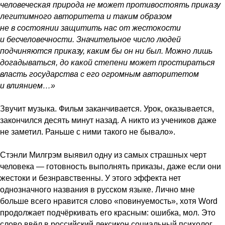
человеческая природа не может противостоять приказу
легитимного авторитета и таким образом
не в состоянии защитить нас от жестокости
и бесчеловечности. Значительное число людей
подчиняются приказу, каким бы он ни был. Можно лишь
догадываться, до какой степени может простираться
власть государства с его огромным авторитетом
и влиянием…»
Звучит музыка. Фильм заканчивается. Урок, оказывается,
закончился десять минут назад. А никто из учеников даже
не заметил. Раньше с ними такого не бывало».
Стэнли Милгрэм выявил одну из самых страшных черт
человека — готовность выполнять приказы, даже если они
жестоки и безнравственны. У этого эффекта нет
однозначного названия в русском языке. Лично мне
больше всего нравится слово «повинуемость», хотя Word
продолжает подчёркивать его красным: ошибка, мол. Это
слово ввёл в российский лексикон социальный психолог