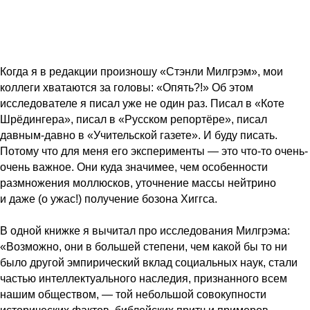
Когда я в редакции произношу «Стэнли Милгрэм», мои
коллеги хватаются за головы: «Опять?!» Об этом
исследователе я писал уже не один раз. Писал в «Коте
Шрёдингера», писал в «Русском репортёре», писал
давным-давно в «Учительской газете». И буду писать.
Потому что для меня его эксперименты — это что-то очень-
очень важное. Они куда значимее, чем особенности
размножения моллюсков, уточнение массы нейтрино
и даже (о ужас!) получение бозона Хиггса.
В одной книжке я вычитал про исследования Милгрэма:
«Возможно, они в большей степени, чем какой бы то ни
было другой эмпирический вклад социальных наук, стали
частью интеллектуального наследия, признанного всем
нашим обществом, — той небольшой совокупности