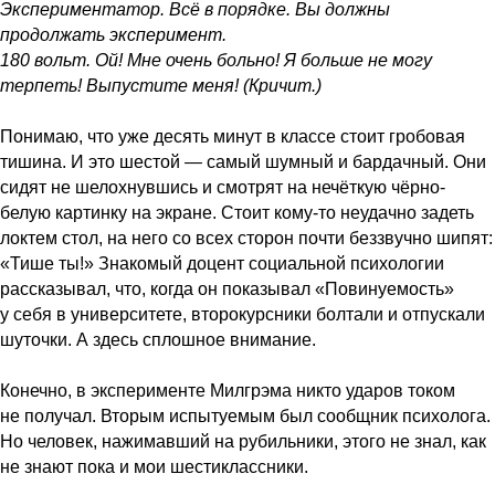
Экспериментатор. Всё в порядке. Вы должны
продолжать эксперимент.
180 вольт. Ой! Мне очень больно! Я больше не могу
терпеть! Выпустите меня! (Кричит.)
Понимаю, что уже десять минут в классе стоит гробовая
тишина. И это шестой — самый шумный и бардачный. Они
сидят не шелохнувшись и смотрят на нечёткую чёрно-
белую картинку на экране. Стоит кому-то неудачно задеть
локтем стол, на него со всех сторон почти беззвучно шипят:
«Тише ты!» Знакомый доцент социальной психологии
рассказывал, что, когда он показывал «Повинуемость»
у себя в университете, второкурсники болтали и отпускали
шуточки. А здесь сплошное внимание.
Конечно, в эксперименте Милгрэма никто ударов током
не получал. Вторым испытуемым был сообщник психолога.
Но человек, нажимавший на рубильники, этого не знал, как
не знают пока и мои шестиклассники.