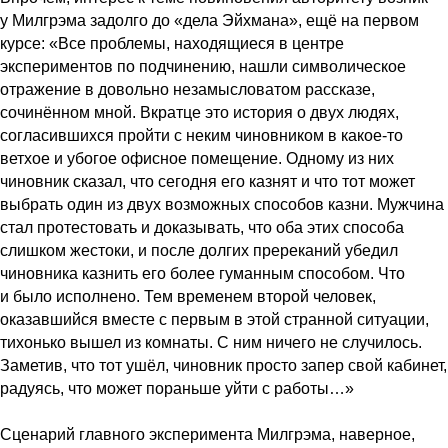
у Милгрэма задолго до «дела Эйхмана», ещё на первом
курсе: «Все проблемы, находящиеся в центре
экспериментов по подчинению, нашли символическое
отражение в довольно незамысловатом рассказе,
сочинённом мной. Вкратце это история о двух людях,
согласившихся пройти с неким чиновником в какое-то
ветхое и убогое офисное помещение. Одному из них
чиновник сказал, что сегодня его казнят и что тот может
выбрать один из двух возможных способов казни. Мужчина
стал протестовать и доказывать, что оба этих способа
слишком жестоки, и после долгих пререканий убедил
чиновника казнить его более гуманным способом. Что
и было исполнено. Тем временем второй человек,
оказавшийся вместе с первым в этой странной ситуации,
тихонько вышел из комнаты. С ним ничего не случилось.
Заметив, что тот ушёл, чиновник просто запер свой кабинет,
радуясь, что может пораньше уйти с работы…»
Сценарий главного эксперимента Милгрэма, наверное,