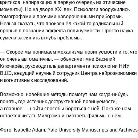
критиков, напирающих в первую очередь на этические
моменты). Но на дворе XXI век. Психологи вооружились
томографами и прочими навороченными приборами.
Нельзя сказать, что произошёл какой-то радикальный
прорыв в познании эффекта повинуемости. Просто наука
сумела заглянуть вглубь проблемы.
— Скорее мы понимаем механизмы повинуемости и то, что
он очень автоматичны, — объясняет мне Василий
Ключарёв, руководитель департамента психологии НИУ
ВШЭ, ведущий научный сотрудник Центра нейроэкономики
и когнитивных исследований.
Возможно, новейшие методы помогут нам когда-нибудь
понять, где источник деструктивной повинуемости,
а главное — найти способы бороться с ней. Пока же нам
остаётся читать Милгрэма и смотреть фильмы о нём.
Фото: Isabelle Adam, Yale University Manuscripts and Archives