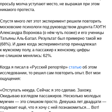
просьбу молча уступают место, не выражая при этом
никакого протеста.
Спустя много лет этот эксперимент решили повторить
московские психологи под руководством доцента ГАУГН
Александра Воронова (о нём чуть позже) и его ученицы
Татьяны Аль-Батал. Результат был примерно такой же
(68%). И даже когда экспериментатор принадлежал
к мужскому полу, а пассажир к женскому, цифры
не слишком менялись: 62%.
Когда я
писал в «Русский репортёр»
статью
об этом
исследовании, то решил сам повторить опыт. Вот мои
ощущения:
«Отступать некуда. Сейчас я это сделаю. Захожу.
Окидываю взглядом пассажиров. Несколько молодых
мужчин — это слишком просто. Девушка лет двадцати —
подумает ещё, что я хочу с ней познакомиться… Вот!