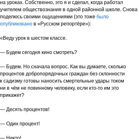
на уроках. Собственно, это я и сделал, когда работал
учителем обществознания в одной районной школе. Снова
поделюсь своими ощущениями (это тоже
было
опубликовано
в «Русском репортёре»):
«Веду урок в шестом классе.
— Будем сегодня кино смотреть?
— Будем. Но сначала вопрос. Как вы думаете, сколько
процентов добропорядочных граждан без склонности
к садизму готовы наносить смертельные удары током
ни в чём не повинному человеку, если кто-то им это
прикажет?
— Десять процентов!
— Один процент!
— Никто!