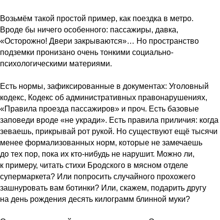
Возьмём такой простой пример, как поездка в метро.
Вроде бы ничего особенного: пассажиры, давка,
«Осторожно! Двери закрываются»… Но пространство
подземки пронизано очень тонкими социально-
психологическими материями.
Есть нормы, зафиксированные в документах: Уголовный
кодекс, Кодекс об административных правонарушениях,
«Правила проезда пассажиров» и проч. Есть базовые
заповеди вроде «не укради». Есть правила приличия: когда
зеваешь, прикрывай рот рукой. Но существуют ещё тысячи
менее формализованных норм, которые не замечаешь
до тех пор, пока их кто-нибудь не нарушит. Можно ли,
к примеру, читать стихи Бродского в мясном отделе
супермаркета? Или попросить случайного прохожего
зашнуровать вам ботинки? Или, скажем, подарить другу
на день рождения десять килограмм блинной муки?