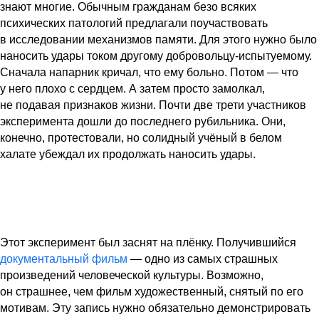
знают многие. Обычным гражданам безо всяких
психических патологий предлагали поучаствовать
в исследовании механизмов памяти. Для этого нужно было
наносить удары током другому добровольцу-испытуемому.
Сначала напарник кричал, что ему больно. Потом — что
у него плохо с сердцем. А затем просто замолкал,
не подавая признаков жизни. Почти две трети участников
эксперимента дошли до последнего рубильника. Они,
конечно, протестовали, но солидный учёный в белом
халате убеждал их продолжать наносить удары.
Этот эксперимент был заснят на плёнку. Получившийся
документальный фильм
— одно из самых страшных
произведений человеческой культуры. Возможно,
он страшнее, чем фильм художественный, снятый по его
мотивам. Эту запись нужно обязательно демонстрировать