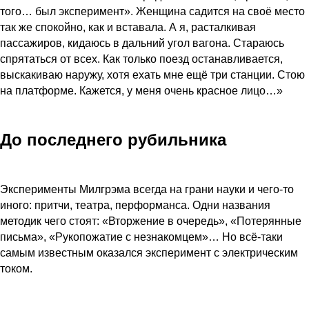
того… был эксперимент». Женщина садится на своё место
так же спокойно, как и вставала. А я, расталкивая
пассажиров, кидаюсь в дальний угол вагона. Стараюсь
спрятаться от всех. Как только поезд останавливается,
выскакиваю наружу, хотя ехать мне ещё три станции. Стою
на платформе. Кажется, у меня очень красное лицо…»
До последнего рубильника
Эксперименты Милгрэма всегда на грани науки и чего-то
иного: притчи, театра, перформанса. Одни названия
методик чего стоят: «Вторжение в очередь», «Потерянные
письма», «Рукопожатие с незнакомцем»… Но всё-таки
самым известным оказался эксперимент с электрическим
током.