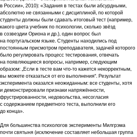
в России», 2010): «Задания в тестах были абсурдными,
абсолютно не связанными с дисциплиной, по которой
студенты должны были сдавать итоговый тест (например,
какого цвета учебник по психологии, сколько звёзд
в созвездии Ориона и др.), один вопрос был
на португальском языке. Студенты находились под
постоянным присмотром преподавателя, задачей которого
было регулировать процесс тестирования, отвечать
на появляющиеся вопросы, например, следующим
образом: „Если в тесте вам что-то кажется некорректным,
вы можете отказаться от его выполнения“. Результат
эксперимента оказался неожиданным: все студенты, хотя
и демонстрировали признаки напряжённости,
фрустрированности, недовольства, несогласия
с содержанием предметного теста, выполнили его
до конца».
Для большинства психологов эксперименты Милгрэма
почти святыня (исключение составляет небольшая группа