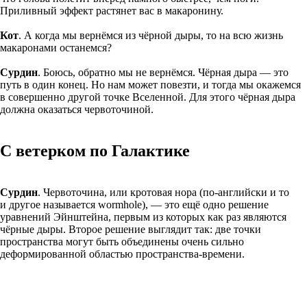
Приливный эффект растянет вас в макаронину.
Кот
. А когда мы вернёмся из чёрной дыры, то на всю жизнь
макаронами останемся?
Сурдин
. Боюсь, обратно мы не вернёмся. Чёрная дыра — это
путь в один конец. Но нам может повезти, и тогда мы окажемся
в совершенно другой точке Вселенной. Для этого чёрная дыра
должна оказаться червоточиной.
С ветерком по Галактике
Сурдин
. Червоточина, или кротовая нора (по-английски и то
и другое называется wormhole), — это ещё одно решение
уравнений Эйнштейна, первым из которых как раз являются
чёрные дыры. Второе решение выглядит так: две точки
пространства могут быть объединены очень сильно
деформированной областью пространства-времени.