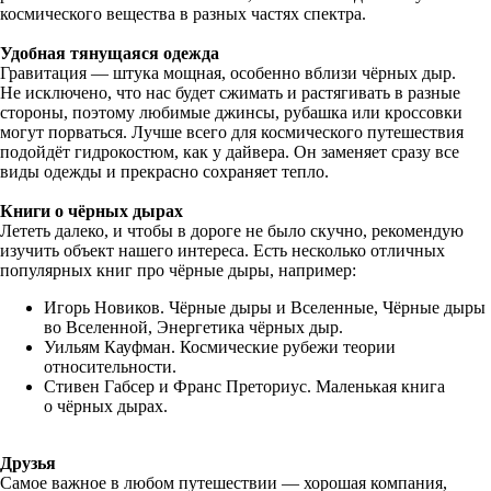
космического вещества в разных частях спектра.
Удобная тянущаяся одежда
Гравитация — штука мощная, особенно вблизи чёрных дыр.
Не исключено, что нас будет сжимать и растягивать в разные
стороны, поэтому любимые джинсы, рубашка или кроссовки
могут порваться. Лучше всего для космического путешествия
подойдёт гидрокостюм, как у дайвера. Он заменяет сразу все
виды одежды и прекрасно сохраняет тепло.
Книги о чёрных дырах
Лететь далеко, и чтобы в дороге не было скучно, рекомендую
изучить объект нашего интереса. Есть несколько отличных
популярных книг про чёрные дыры, например:
Игорь Новиков. Чёрные дыры и Вселенные, Чёрные дыры
во Вселенной, Энергетика чёрных дыр.
Уильям Кауфман. Космические рубежи теории
относительности.
Стивен Габсер и Франс Преториус. Маленькая книга
о чёрных дырах.
Друзья
Самое важное в любом путешествии — хорошая компания,