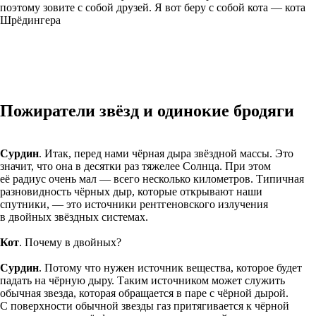
поэтому зовите с собой друзей. Я вот беру с собой кота — кота
Шрёдингера
Пожиратели звёзд и одинокие бродяги
Сурдин
. Итак, перед нами чёрная дыра звёздной массы. Это
значит, что она в десятки раз тяжелее Солнца. При этом
её радиус очень мал — всего несколько километров. Типичная
разновидность чёрных дыр, которые открывают наши
спутники, — это источники рентгеновского излучения
в двойных звёздных системах.
Кот
. Почему в двойных?
Сурдин
. Потому что нужен источник вещества, которое будет
падать на чёрную дыру. Таким источником может служить
обычная звезда, которая обращается в паре с чёрной дырой.
С поверхности обычной звезды газ притягивается к чёрной