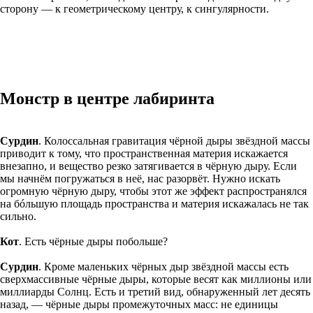
сторону — к геометрическому центру, к сингулярности.
Монстр в центре лабиринта
Сурдин
. Колоссальная гравитация чёрной дыры звёздной массы
приводит к тому, что пространственная материя искажается
внезапно, и вещество резко затягивается в чёрную дыру. Если
мы начнём погружаться в неё, нас разорвёт. Нужно искать
огромную чёрную дыру, чтобы этот же эффект распространялся
на бóльшую площадь пространства и материя искажалась не так
сильно.
Кот
. Есть чёрные дыры побольше?
Сурдин
. Кроме маленьких чёрных дыр звёздной массы есть
сверхмассивные чёрные дыры, которые весят как миллионы или
миллиарды Солнц. Есть и третий вид, обнаруженный лет десять
назад, — чёрные дыры промежуточных масс: не единицы