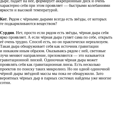
дыре, падает на неё, формирует аккреционный диск и очень
характерно себя при этом проявляет — быстрыми колебаниями
яркости и высокой температурой.
Кот
. Рядом с чёрными дырами всегда есть звёзды, от которых
те подкармливаются веществом?
Сурдин
. Нет, просто если рядом есть звёзды, чёрная дыра себя
ярко проявляет. А если чёрная дыра гуляет сама по себе, открыть
её очень трудно. Способ есть, но он практически нереализуем.
Такая дыра обнаруживает себя как источник гравитации
и никаким иным образом. Оказываясь рядом с ней, световые
лучи меняют направление, преломляются — это называется
гравитационной линзой. Одиночная чёрная дыра может
проявлять себя как гравитационная линза. Есть несколько
проектов по поиску таких микролинз. Но ни одной одиночной
чёрной дыры звёздной массы мы пока не обнаружили. Зато
вероятных чёрных дыр в парных системах найдены уже многие
сотни.