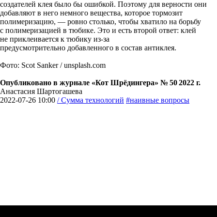
создателей клея было бы ошибкой. Поэтому для верности они
добавляют в него немного вещества, которое тормозит
полимеризацию, — ровно столько, чтобы хватило на борьбу
с полимеризацией в тюбике. Это и есть второй ответ: клей
не приклеивается к тюбику из-за
предусмотрительно добавленного в состав антиклея.
Фото: Scot Sanker / unsplash.com
Опубликовано в журнале «Кот Шрёдингера» № 50 2022 г.
Анастасия Шартогашева
2022-07-26 10:00
/ Сумма технологий
#наивные вопросы