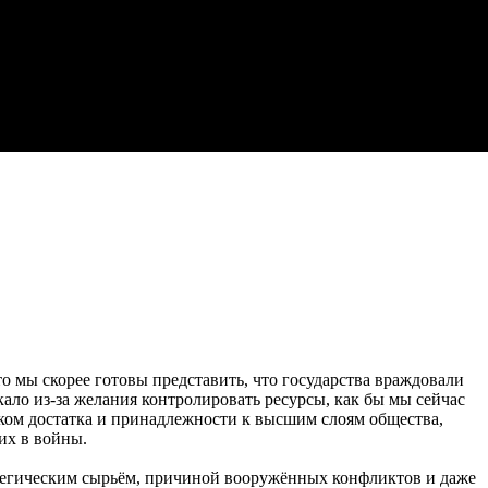
то мы скорее готовы представить, что государства враждовали
ало из-за желания контролировать ресурсы, как бы мы сейчас
ком достатка и принадлежности к высшим слоям общества,
их в войны.
тегическим сырьём, причиной вооружённых конфликтов и даже