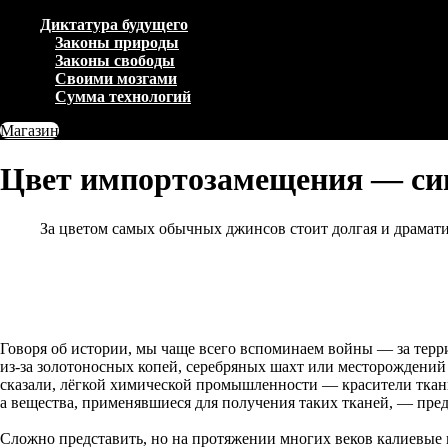
Диктатура будущего
Законы природы
Законы свободы
Своими мозгами
Сумма технологий
Магазин
Цвет импортозамещения — си
За цветом самых обычных джинсов стоит долгая и драмати
Говоря об истории, мы чаще всего вспоминаем войны — за террит
из-за золотоносных копей, серебряных шахт или месторождений 
сказали, лёгкой химической промышленности — красители ткан
а вещества, применявшиеся для получения таких тканей, — пре
Сложно представить, но на протяжении многих веков калиевые