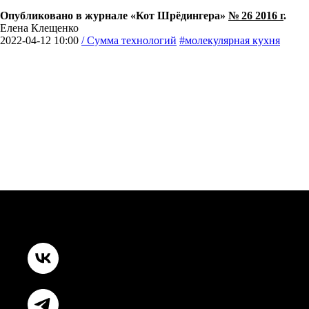
О
публиковано в журнале «Кот Шрёдингера»
№ 26 2016 г
.
Елена Клещенко
2022-04-12 10:00
/ Сумма технологий
#молекулярная кухня