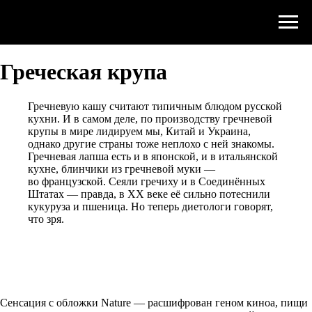
Греческая крупа
Гречневую кашу считают типичным блюдом русской
кухни. И в самом деле, по производству гречневой
крупы в мире лидируем мы, Китай и Украина,
однако другие страны тоже неплохо с ней знакомы.
Гречневая лапша есть и в японской, и в итальянской
кухне, блинчики из гречневой муки —
во французской. Сеяли гречиху и в Соединённых
Штатах — правда, в ХХ веке её сильно потеснили
кукуруза и пшеница. Но теперь диетологи говорят,
что зря.
Сенсация с обложки Nature — расшифрован геном киноа, пищи