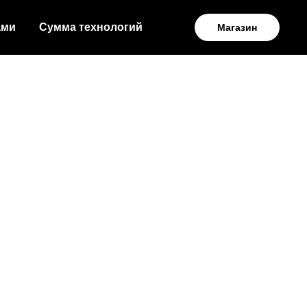
ами
Сумма технологий
Магазин