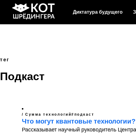
Диктатура будущего
З
тег
Подкаст
/ Сумма технологий
#подкаст
Что могут квантовые технологии?
Рассказывает научный руководитель Центра