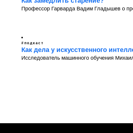
Как замедлить старение?
Профессор Гарварда Вадим Гладышев о пр
#подкаст
Как дела у искусственного интелл
Исследователь машинного обучения Михаи