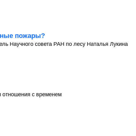
есные пожары?
ель Научного совета РАН по лесу Наталья Лукина
и отношения с временем