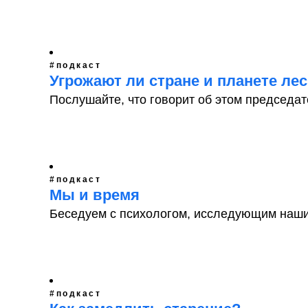
#подкаст
Угрожают ли стране и планете л
Послушайте, что говорит об этом председат
#подкаст
Мы и время
Беседуем с психологом, исследующим наш
#подкаст