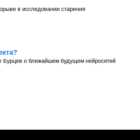
орыве в исследовании старения
екта?
л Бурцев о ближайшем будущем нейросетей