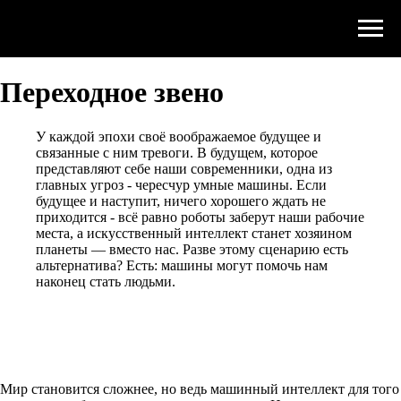
Переходное звено
У каждой эпохи своё воображаемое будущее и
связанные с ним тревоги. В будущем, которое
представляют себе наши современники, одна из
главных угроз - чересчур умные машины. Если
будущее и наступит, ничего хорошего ждать не
приходится - всё равно роботы заберут наши рабочие
места, а искусственный интеллект станет хозяином
планеты — вместо нас. Разве этому сценарию есть
альтернатива? Есть: машины могут помочь нам
наконец стать людьми.
Мир становится сложнее, но ведь машинный интеллект для того