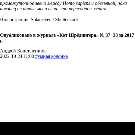
промежуточное звено между Homo sapiens и обезьяной, пока
наконец не понял: мы и есть это переходное звено»
.
Иллюстрация: Solarseven / Shutterstock
Опубликовано в журнале «Кот Шрёдингера»
№ 37−38 за 2017
г
.
Андрей Константинов
2022-10-24 11:00
#умная колонка