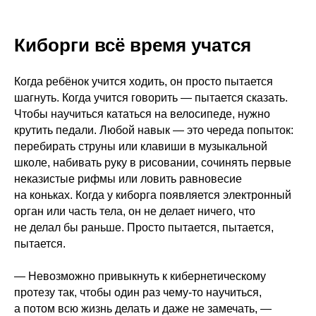
Киборги всё время учатся
Когда ребёнок учится ходить, он просто пытается
шагнуть. Когда учится говорить — пытается сказать.
Чтобы научиться кататься на велосипеде, нужно
крутить педали. Любой навык — это череда попыток:
перебирать струны или клавиши в музыкальной
школе, набивать руку в рисовании, сочинять первые
неказистые рифмы или ловить равновесие
на коньках. Когда у киборга появляется электронный
орган или часть тела, он не делает ничего, что
не делал бы раньше. Просто пытается, пытается,
пытается.
— Невозможно привыкнуть к кибернетическому
протезу так, чтобы один раз чему-то научиться,
а потом всю жизнь делать и даже не замечать, —