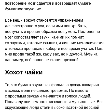
повторение мозг сдаётся и возвращает бумаге
бумажное звучание.
Все вещи вокруг становятся упражнением
для электронного уха, если ими пошкрябать,
постучать и прочим образом пошуметь. Постепенно
мозг сопоставляет звуки, какими их помнит,
со звуками, которые слышит, и лишние металлические
отголоски пропадают. Киборги всё время учатся. Наш
мир вроде такой же, как у вас, но и другой. Музыка,
например, всё равно не станет прежней.
Хохот чайки
То, что бумага звучит как фольга, а дождь шкварчит
маслом, меня не сильно тревожит. Но вместе
с простыми звуками меняются и голоса людей.
Поначалу они немного писклявые и мультяшные. Все
окружающие люди стали высокочастотной версией