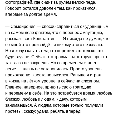
фотографией, где сидит за рулём велосипеда.
Говорит, остался доволен тем, как прокатился,
впервые за долгое время.
— Самоирония — способ справиться с чудовищным
на самом деле фактом, что я перенёс ампутацию, —
рассказывает Константин. — Я никогда не думал, что
со мной это произойдёт, и никому этого не желаю.
Но я хочу сказать тем, кто пережил это только что:
будет лучше. Сейчас это травма, на которую просто
так глаза не закроешь. Но со временем станет
легче — жизнь не остановилась. Просто уровень
прохождения квеста повысился. Раньше я играл
в жизнь на лёгком уровне, а сейчас на сложном.
Главное, наверное, принять свою трагедию
и перемену в себе. На это потребуется время, любовь
близких, любовь к людям, к делу, которым
занимаешься. А людям, которые только получили
протезы, скажу: удачи, ребята, вперёд!