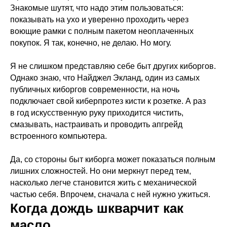
Знакомые шутят, что надо этим пользоваться:
показывать на ухо и уверенно проходить через
воющие рамки с полным пакетом неоплаченных
покупок. Я так, конечно, не делаю. Но могу.
Я не слишком представляю себе быт других киборгов.
Однако знаю, что Найджел Экланд, один из самых
публичных киборгов современности, на ночь
подключает свой киберпротез кисти к розетке. А раз
в год искусственную руку приходится чистить,
смазывать, настраивать и проводить апгрейд
встроенного компьютера.
Да, со стороны быт киборга может показаться полным
лишних сложностей. Но они меркнут перед тем,
насколько легче становится жить с механической
частью себя. Впрочем, сначала с ней нужно ужиться.
Когда дождь шкварчит как
масло