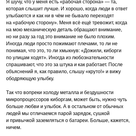
Я шучу, что у меня есть «рабочая сторона» — та,
которая слышит лучше. И хорошо, когда люди в ответ
улыбаются и как ни в чём не бывало переходят
на «рабочую сторону». Меня всё ещё тревожит, когда
на мою механическую деталь обращают внимание,
но ни разу за год это внимание не было плохим.
Иногда люди просто пожимают плечами, то ли не
понимая, что это, то ли хмыкнув: «Дожили, киборги
по улицам ходят». Иногда из любознательности
спрашивают, что это за штука и как работает. После
объяснений я, как правило, слышу «круто!» и вижу
ободряющую улыбку.
Так что вопреки холоду металла и бездушности
микропроцессоров киборгам, может быть, нужно чуть
больше любви и улыбок. А в остальном от обычных
людей мы отличаемся парой зарядок, сушкой
и привычкой заземляться о батареи. Больше, кажется,
ничем.