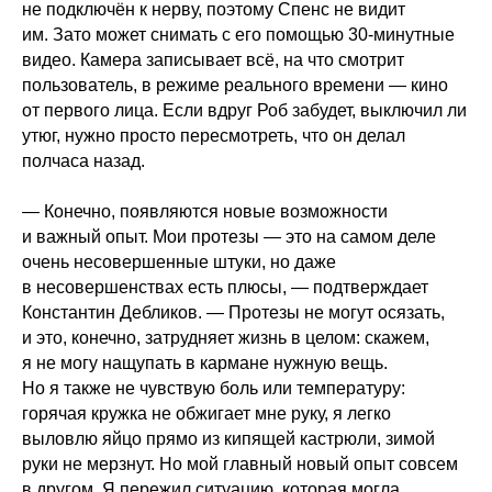
не подключён к нерву, поэтому Спенс не видит
им. Зато может снимать с его помощью 30-минутные
видео. Камера записывает всё, на что смотрит
пользователь, в режиме реального времени — кино
от первого лица. Если вдруг Роб забудет, выключил ли
утюг, нужно просто пересмотреть, что он делал
полчаса назад.
— Конечно, появляются новые возможности
и важный опыт. Мои протезы — это на самом деле
очень несовершенные штуки, но даже
в несовершенствах есть плюсы, — подтверждает
Константин Дебликов. — Протезы не могут осязать,
и это, конечно, затрудняет жизнь в целом: скажем,
я не могу нащупать в кармане нужную вещь.
Но я также не чувствую боль или температуру:
горячая кружка не обжигает мне руку, я легко
выловлю яйцо прямо из кипящей кастрюли, зимой
руки не мерзнут. Но мой главный новый опыт совсем
в другом. Я пережил ситуацию, которая могла