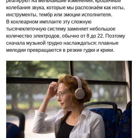
реагируют на мельчайшие изменения, крошечные
колебания звука, которые мы распознаём как ноты,
инструменты, тембр или эмоции исполнителя.
В кохлеарном импланте эту сложную
тысячеклеточную систему заменяет небольшое
количество электродов, обычно от 8 до 22. Поэтому
сначала музыкой трудно наслаждаться: плавные
мелодии превращаются в резкие гудки и крики.