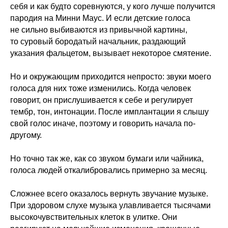
себя и как будто соревнуются, у кого лучше получится
пародия на Минни Маус. И если детские голоса
не сильно выбиваются из привычной картины,
то суровый бородатый начальник, раздающий
указания фальцетом, вызывает некоторое смятение.
Но и окружающим приходится непросто: звуки моего
голоса для них тоже изменились. Когда человек
говорит, он прислушивается к себе и регулирует
тембр, тон, интонации. После имплантации я слышу
свой голос иначе, поэтому и говорить начала по-
другому.
Но точно так же, как со звуком бумаги или чайника,
голоса людей откалибровались примерно за месяц.
Сложнее всего оказалось вернуть звучание музыке.
При здоровом слухе музыка улавливается тысячами
высокочувствительных клеток в улитке. Они