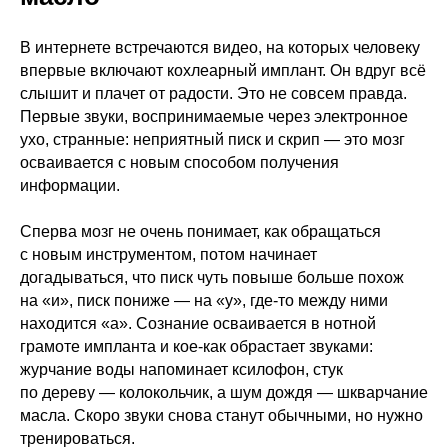
В интернете встречаются видео, на которых человеку
впервые включают кохлеарный имплант. Он вдруг всё
слышит и плачет от радости. Это не совсем правда.
Первые звуки, воспринимаемые через электронное
ухо, странные: неприятный писк и скрип — это мозг
осваивается с новым способом получения
информации.
Сперва мозг не очень понимает, как обращаться
с новым инструментом, потом начинает
догадываться, что писк чуть повыше больше похож
на «и», писк пониже — на «у», где-то между ними
находится «а». Сознание осваивается в нотной
грамоте импланта и кое-как обрастает звуками:
журчание воды напоминает ксилофон, стук
по дереву — колокольчик, а шум дождя — шкварчание
масла. Скоро звуки снова станут обычными, но нужно
тренироваться.