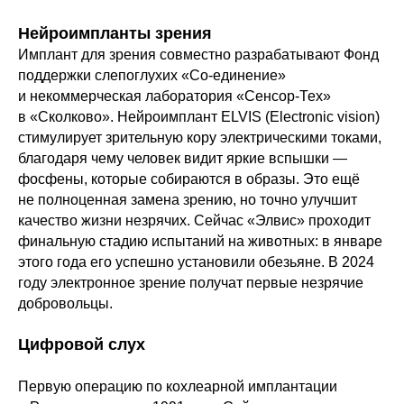
Нейроимпланты зрения
Имплант для зрения совместно разрабатывают Фонд
поддержки слепоглухих «Со-единение»
и некоммерческая лаборатория «Сенсор-Тех»
в «Сколково». Нейроимплант ELVIS (Electronic vision)
стимулирует зрительную кору электрическими токами,
благодаря чему человек видит яркие вспышки —
фосфены, которые собираются в образы. Это ещё
не полноценная замена зрению, но точно улучшит
качество жизни незрячих. Сейчас «Элвис» проходит
финальную стадию испытаний на животных: в январе
этого года его успешно установили обезьяне. В 2024
году электронное зрение получат первые незрячие
добровольцы.
Цифровой слух
Первую операцию по кохлеарной имплантации