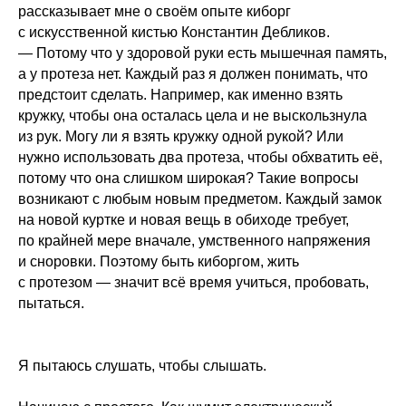
рассказывает мне о своём опыте киборг
с искусственной кистью Константин Дебликов.
— Потому что у здоровой руки есть мышечная память,
а у протеза нет. Каждый раз я должен понимать, что
предстоит сделать. Например, как именно взять
кружку, чтобы она осталась цела и не выскользнула
из рук. Могу ли я взять кружку одной рукой? Или
нужно использовать два протеза, чтобы обхватить её,
потому что она слишком широкая? Такие вопросы
возникают с любым новым предметом. Каждый замок
на новой куртке и новая вещь в обиходе требует,
по крайней мере вначале, умственного напряжения
и сноровки. Поэтому быть киборгом, жить
с протезом — значит всё время учиться, пробовать,
пытаться.
Я пытаюсь слушать, чтобы слышать.