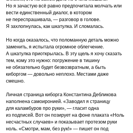
Но я зачастую всё равно предпочитала молчать или
вести единственный диалог, в котором
не переспрашивала, — разговор в голове.
Я захлопнулась, как шкатулка. И сломалась.
Но когда оказалось, что поломанную деталь можно
заменить, я испытала огромное облегчение.
А шкатулка приоткрылась. В эту щель я хочу сказать
тем, кому это нужно: погружение в тишину
не обязательно будет безвозвратным, а быть
киборгом — довольно неплохо. Местами даже
смешно.
Личная страница киборга Константина Дебликова
наполнена самоиронией. «Заводил я страницу
для каламбуров про руки», — гласит одна
из подписей. Вот он позирует на фоне плаката «Ноль
несчастных случаев» и показывает протезом руки
ноль. «Смотри, мам, без рук!» — пишет он под