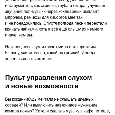
инструментов, как скрипка, труба и гитара, улучшает
звучание поп-музыки через кохлеарный имплант.
Впрочем, ремиксы для киборгов мне так
и не понадобились. Спустя полгода песни перестали
кричать чайками, хоть я всё ещё слышу их немного
иначе, чем вы.
Наконец весь шум и грохот мира стал прежним.
К слову, удивительно, какой он громкий. Иногда
хочется сделать потише.
Пульт управления слухом
и новые возможности
Вы когда-нибудь мечтали не слышать шумных
соседей? Или выключить навязчивое жужжание
комара ночью? Хотели сделать музыку в кафе потише,