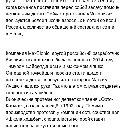
руки, — «Моторика». Проект стартовал в 2015 году,
когда команда поставила перед собой задачу помочь
нескольким детям. Сейчас протезами «Моторики»
пользуются более тысячи взрослых и детей со всей
России, а количество обращений составляет сотни
в месяц.
Компания MaxBionic, другой российский разработчик
бионических протезов, была основана в 2014 году
Тимуром Сайфутдиновым и Максимом Ляшко.
Отправной точкой для проекта стал инцидент
на производстве, в результате которого Максим
Ляшко лишился руки. Так что в этом случае создатель
киборгов и сам киборг.
Бионические протезы ног делает компания «Орто-
Космос», созданная ещё в 1992 году. Помимо
производства протезов у компании есть собственная
«Школа ходьбы», специалисты которой ставят
пациентов на искусственные ноги.