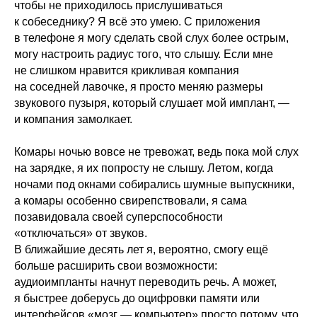
чтобы не приходилось прислушиваться
к собеседнику? Я всё это умею. С приложения
в телефоне я могу сделать свой слух более острым,
могу настроить радиус того, что слышу. Если мне
не слишком нравится крикливая компания
на соседней лавочке, я просто меняю размеры
звукового пузыря, который слушает мой имплант, —
и компания замолкает.
Комары ночью вовсе не тревожат, ведь пока мой слух
на зарядке, я их попросту не слышу. Летом, когда
ночами под окнами собирались шумные выпускники,
а комары особенно свирепствовали, я сама
позавидовала своей суперспособности
«отключаться» от звуков.
В ближайшие десять лет я, вероятно, смогу ещё
больше расширить свои возможности:
аудиоимпланты начнут переводить речь. А может,
я быстрее доберусь до оцифровки памяти или
интерфейсов «мозг — компьютер» просто потому, что