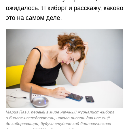
ожидалось. Я киборг и расскажу, каково
это на самом деле.
Мария Пази, первый в мире научный журналист-киборг
и биолог-исследователь, начала писать для нас ещё
до киборгизации, будучи студенткой биологического