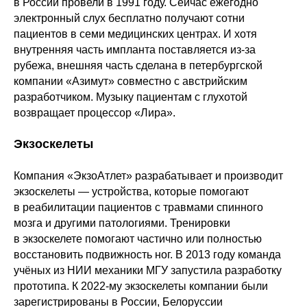
в России провели в 1991 году. Сейчас ежегодно
электронный слух бесплатно получают сотни
пациентов в семи медицинских центрах. И хотя
внутренняя часть импланта поставляется из-за
рубежа, внешняя часть сделана в петербургской
компании «Азимут» совместно с австрийским
разработчиком. Музыку пациентам с глухотой
возвращает процессор «Лира».
Экзоскелеты
Компания «ЭкзоАтлет» разрабатывает и производит
экзоскелеты — устройства, которые помогают
в реабилитации пациентов с травмами спинного
мозга и другими патологиями. Тренировки
в экзоскелете помогают частично или полностью
восстановить подвижность ног. В 2013 году команда
учёных из НИИ механики МГУ запустила разработку
прототипа. К 2022-му экзоскелеты компании были
зарегистрированы в России, Белоруссии