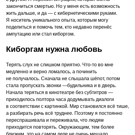
закончиться смертью. Но у меня есть возможность
жить дальше, и да — с кибернетическими руками.
Я носитель уникального опыта, которым могу
поделиться и помочь тем, кто недавно перенёс
ампутацию или стал киборгом.
Киборгам нужна любовь
Терять слух не слишком приятно. Что-то во мне
медленно и верно ломалось, а починить
не получалось. Сначала не слышала шёпот, потом
стала пропускать звонки —будильника и в дверь.
Начала теряться в кинотеатре без субтитров —
приходилось полтора часа додумывать диалоги
в соответствии с картинкой. Мир становился всё тише,
а разбирать речь всё труднее. Поэтому я постоянно
переспрашивала и переживала, что людям
приходится повторять. Окружающим, тем более
близким, это на самом деле не очень мешало.