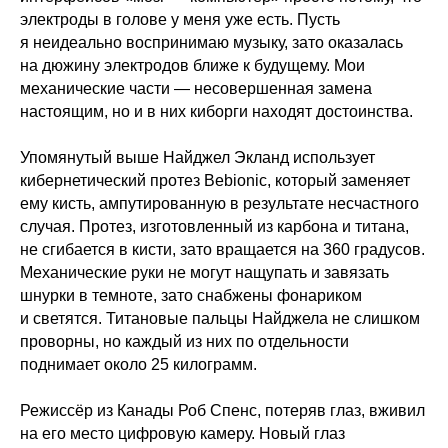
электроды в голове у меня уже есть. Пусть
я неидеально воспринимаю музыку, зато оказалась
на дюжину электродов ближе к будущему. Мои
механические части — несовершенная замена
настоящим, но и в них киборги находят достоинства.
Упомянутый выше Найджел Экланд использует
кибернетический протез Bebionic, который заменяет
ему кисть, ампутированную в результате несчастного
случая. Протез, изготовленный из карбона и титана,
не сгибается в кисти, зато вращается на 360 градусов.
Механические руки не могут нащупать и завязать
шнурки в темноте, зато снабжены фонариком
и светятся. Титановые пальцы Найджела не слишком
проворны, но каждый из них по отдельности
поднимает около 25 килограмм.
Режиссёр из Канады Роб Спенс, потеряв глаз, вживил
на его место цифровую камеру. Новый глаз